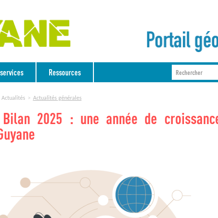
services
Ressources
Actualités
Actualités générales
Bilan 2025 : une année de croissanc
Guyane