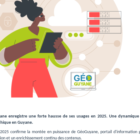
ne enregistre une forte hausse de ses usages en 2025. Une dynamique q
hique en Guyane.
 2025 confirme la montée en puissance de GéoGuyane, portail d'information 
ion et un enrichissement continu des contenus.