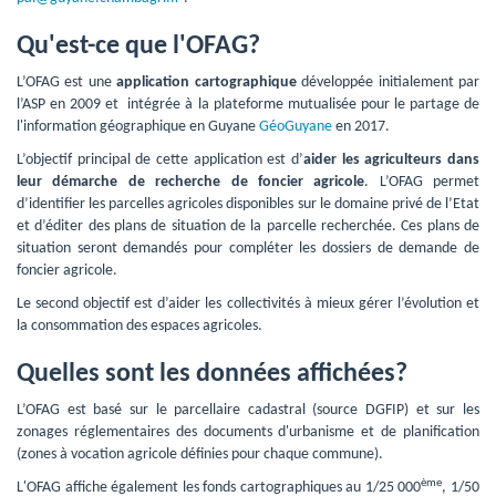
Qu'est-ce que l'OFAG?
L’OFAG est une 
application cartographique
développée initialement par 
l’ASP en 2009 et intégrée à la plateforme mutualisée pour le partage de
l'information géographique en Guyane
GéoGuyane
en 2017.
L’objectif principal de cette application est d’
aider les agriculteurs dans
leur démarche de recherche de foncier agricole
. L’OFAG permet
d’identifier les parcelles agricoles disponibles sur le domaine privé de l’Etat
et d’éditer des plans de situation de la parcelle recherchée. Ces plans de
situation seront demandés pour compléter les dossiers de demande de
foncier agricole.
Le second objectif est d’aider les collectivités à mieux gérer l’évolution et 
la consommation des espaces agricoles.
Quelles sont les données affichées?
L’OFAG est basé sur le parcellaire cadastral (source DGFIP) et sur les 
zonages réglementaires des documents d'urbanisme et de planification
(zones à vocation agricole définies pour chaque commune).
ème
L'OFAG affiche également les fonds cartographiques au 1/25 000
, 1/50