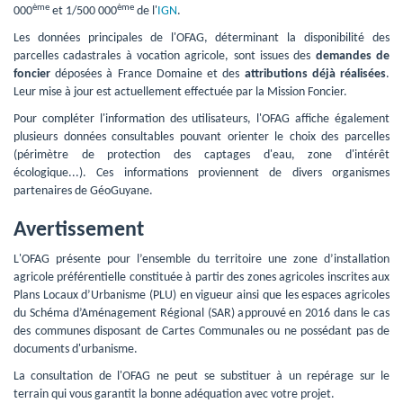
ème
ème
000
et 1/500 000
de l'
IGN
.
Les données principales de l'OFAG, déterminant la disponibilité des 
parcelles cadastrales à vocation agricole, sont issues des
demandes de
foncier
déposées à France Domaine et des 
attributions déjà réalisées
.
Leur mise à jour est actuellement effectuée par la Mission Foncier.
Pour compléter l'information des utilisateurs, l'OFAG affiche également 
plusieurs données consultables pouvant orienter le choix des parcelles
(périmètre de protection des captages d'eau, zone d'intérêt
écologique...). Ces informations proviennent de divers organismes
partenaires de GéoGuyane.
Avertissement
L'OFAG présente pour l’ensemble du territoire une zone d’installation 
agricole préférentielle constituée à partir des zones agricoles inscrites aux
Plans Locaux d’Urbanisme (PLU) en vigueur ainsi que les espaces agricoles
du Schéma d’Aménagement Régional (SAR) approuvé en 2016 dans le cas
des communes disposant de Cartes Communales ou ne possédant pas de
documents d'urbanisme.
La consultation de l'OFAG ne peut se substituer à un repérage sur le 
terrain qui vous garantit la bonne adéquation avec votre projet.