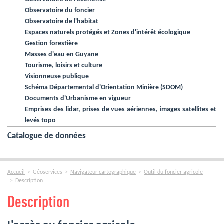
Observatoire du foncier
Observatoire de l'habitat
Espaces naturels protégés et Zones d'intérêt écologique
Gestion forestière
Masses d'eau en Guyane
Tourisme, loisirs et culture
Visionneuse publique
Schéma Départemental d'Orientation Minière (SDOM)
Documents d'Urbanisme en vigueur
Emprises des lidar, prises de vues aériennes, images satellites et
levés topo
Catalogue de données
Accueil
Géoservices
Navigateur cartographique
Outil du foncier agricole
Description
Description