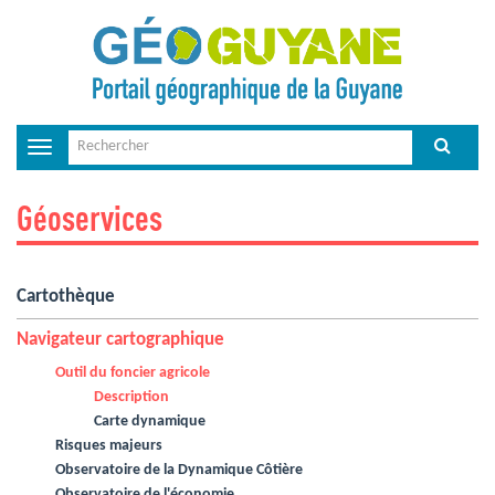
Toggle
navigation
Géoservices
Cartothèque
Navigateur cartographique
Outil du foncier agricole
Description
Carte dynamique
Risques majeurs
Observatoire de la Dynamique Côtière
Observatoire de l'économie