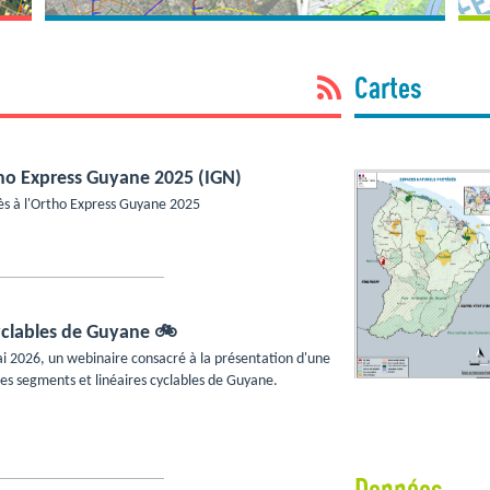
Cartes
tho Express Guyane 2025 (IGN)
s à l'Ortho Express Guyane 2025
yclables de Guyane 🚲
 2026, un webinaire consacré à la présentation d'une
les segments et linéaires cyclables de Guyane.
Données