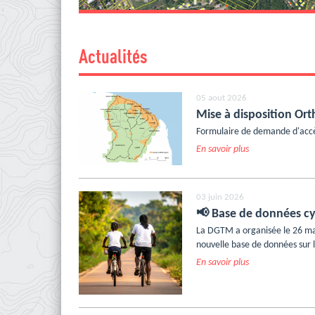
Actualités
05 aout 2026
Mise à disposition Or
Formulaire de demande d'accè
En savoir plus
03 juin 2026
📢 Base de données c
La DGTM a organisée le 26 mai
nouvelle base de données sur 
En savoir plus