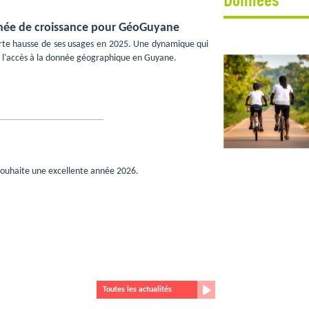
nnée de croissance pour GéoGuyane
rte hausse de ses usages en 2025. Une dynamique qui
s l'accès à la donnée géographique en Guyane.
ouhaite une excellente année 2026.
Toutes les actualités