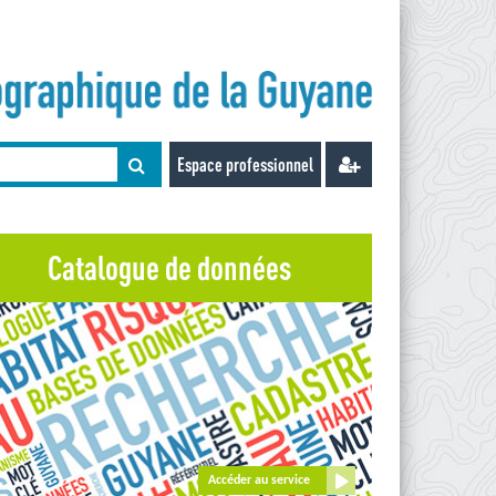
Espace professionnel
Catalogue de données
Cartes de bruits stratégiques, type B
Zone de bruit, Guyane, 2016
Accéder au service