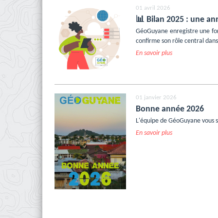
01 avril 2026
📊 Bilan 2025 : une a
GéoGuyane enregistre une fo
confirme son rôle central dan
En savoir plus
01 janvier 2026
Bonne année 2026
L'équipe de GéoGuyane vous s
En savoir plus