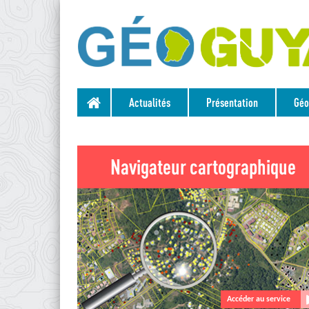
Actualités
Présentation
Géo
Navigateur cartographique
Accéder au service