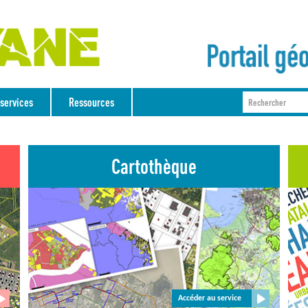
services
Ressources
Cartothèque
Accéder au service