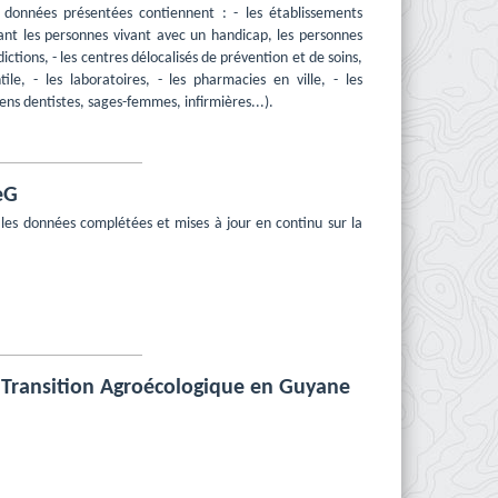
 données présentées contiennent : - les établissements
enant les personnes vivant avec un handicap, les personnes
tions, - les centres délocalisés de prévention et de soins,
ile, - les laboratoires, - les pharmacies en ville, - les
iens dentistes, sages-femmes, infirmières...).
eG
 les données complétées et mises à jour en continu sur la
 Transition Agroécologique en Guyane