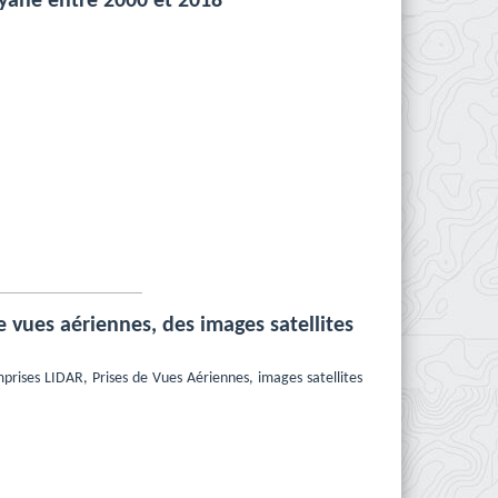
uyane entre 2000 et 2018
e vues aériennes, des images satellites
prises LIDAR, Prises de Vues Aériennes, images satellites