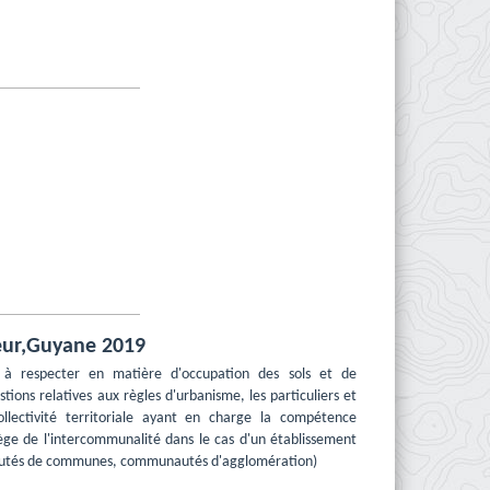
eur,Guyane 2019
 à respecter en matière d'occupation des sols et de
stions relatives aux règles d'urbanisme, les particuliers et
collectivité territoriale ayant en charge la compétence
ège de l'intercommunalité dans le cas d'un établissement
utés de communes, communautés d'agglomération)