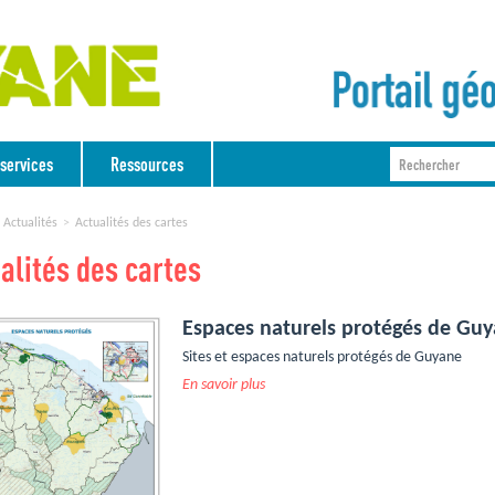
services
Ressources
Actualités
Actualités des cartes
alités des cartes
Espaces naturels protégés de Gu
Sites et espaces naturels protégés de Guyane
En savoir plus