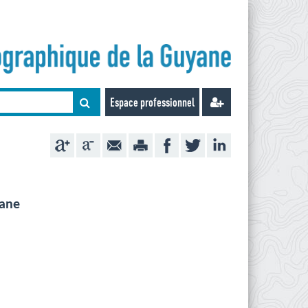
Espace professionnel
yane