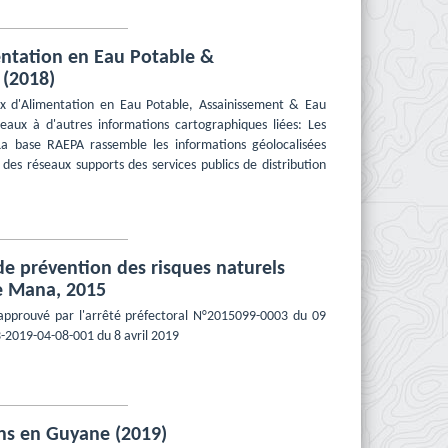
entation en Eau Potable &
 (2018)
x d'Alimentation en Eau Potable, Assainissement & Eau
eaux à d'autres informations cartographiques liées: Les
 La base RAEPA rassemble les informations géolocalisées
 des réseaux supports des services publics de distribution
e prévention des risques naturels
de Mana, 2015
prouvé par l'arrêté préfectoral N°2015099-0003 du 09
3-2019-04-08-001 du 8 avril 2019
ins en Guyane (2019)