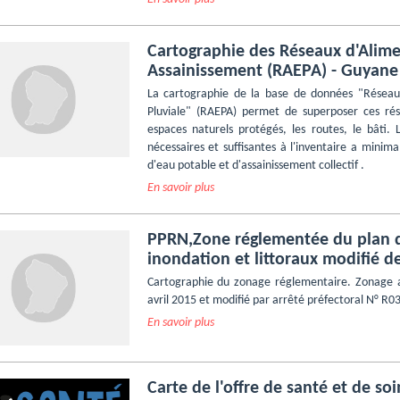
Cartographie des Réseaux d'Alim
Assainissement (RAEPA) - Guyane
La cartographie de la base de données "Réseau
Pluviale" (RAEPA) permet de superposer ces rés
espaces naturels protégés, les routes, le bâti.
nécessaires et suffisantes à l'inventaire a minima
d'eau potable et d'assainissement collectif .
En savoir plus
PPRN,Zone réglementée du plan d
inondation et littoraux modifié 
Cartographie du zonage réglementaire. Zonage ap
avril 2015 et modifié par arrêté préfectoral N° R0
En savoir plus
Carte de l'offre de santé et de so