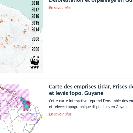
Déforestation et orpaillage en G
En savoir plus
Carte des emprises Lidar, Prises d
et levés topo, Guyane
Cette carte interactive reprend l'ensemble des em
et relevés topographique disponibles en Guyane.
En savoir plus