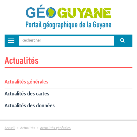
Toggle
navigation
Actualités
Actualités générales
Actualités des cartes
Actualités des données
Accueil
Actualités
Actualités générales