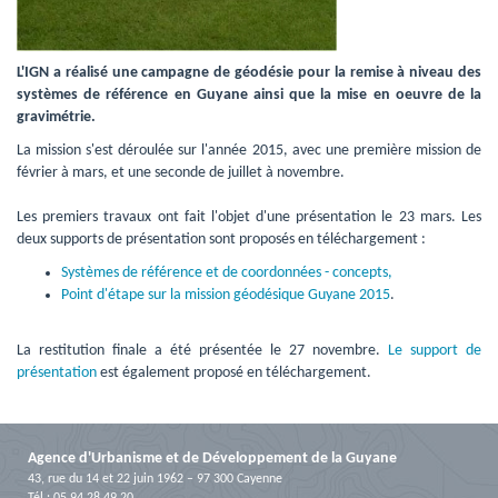
L'IGN a réalisé une campagne de géodésie pour la remise à niveau des
systèmes de référence en Guyane ainsi que la mise en oeuvre de la
gravimétrie.
La mission s'est déroulée sur l'année 2015, avec une première mission de 
février à mars, et une seconde de juillet à novembre.
Les premiers travaux ont fait l'objet d'une présentation le 23 mars. Les 
deux supports de présentation sont proposés en téléchargement :
Systèmes de référence et de coordonnées - concepts,
Point d'étape sur la mission géodésique Guyane 2015
.
La restitution finale a été présentée le 27 novembre. 
Le support de
présentation
est également proposé en téléchargement.
Agence d'Urbanisme et de Développement de la Guyane
43, rue du 14 et 22 juin 1962 – 97 300 Cayenne
Tél : 05 94 28 49 20