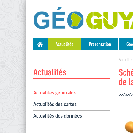
Actualités
Présentation
Géo
Accueil
Actualités
Sché
de l
Actualités générales
22/02/2
Actualités des cartes
Actualités des données