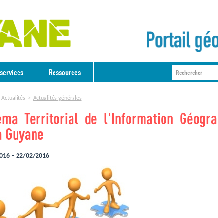
services
Ressources
Actualités
Actualités générales
ma Territorial de l'Information Géogra
a Guyane
016 – 22/02/2016