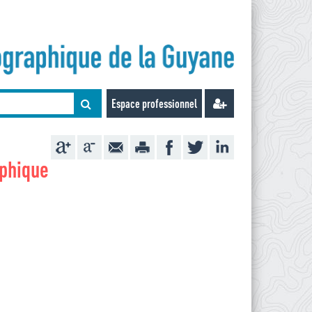
Espace professionnel
phique