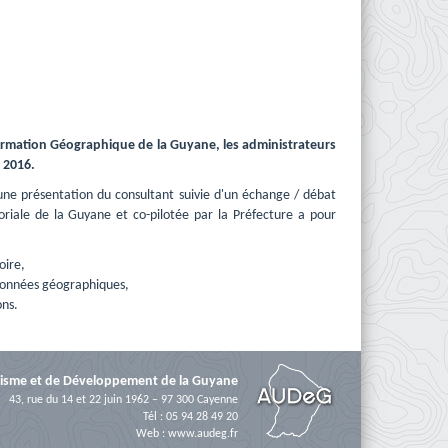
nformation Géographique de la Guyane, les administrateurs
 2016.
e présentation du consultant suivie d'un échange / débat 
toriale de la Guyane et co-pilotée par la Préfecture a pour
oire,
données géographiques,
ons.
isme et de Développement de la Guyane
43, rue du 14 et 22 juin 1962 – 97 300 Cayenne
Tél : 05 94 28 49 20
Web :
www.audeg.fr