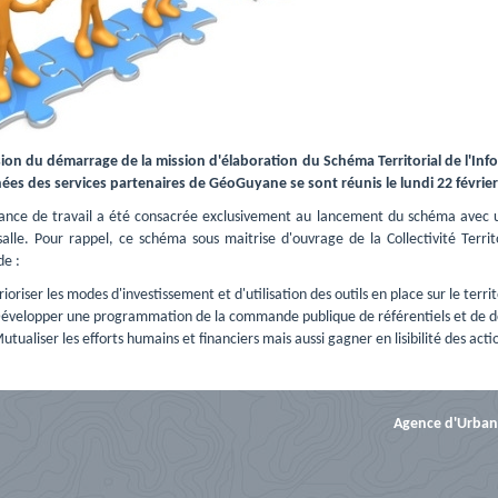
sion du démarrage de la mission d'élaboration du Schéma Territorial de l'I
es des services partenaires de GéoGuyane se sont réunis le lundi 22 février
ance de travail a été consacrée exclusivement au lancement du schéma avec un
salle. Pour rappel, ce schéma sous maitrise d'ouvrage de la Collectivité Terri
de :
rioriser les modes d'investissement et d'utilisation des outils en place sur le territ
évelopper une programmation de la commande publique de référentiels et de 
utualiser les efforts humains et financiers mais aussi gagner en lisibilité des acti
Agence d'Urban