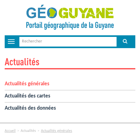
Toggle
navigation
Actualités
Actualités générales
Actualités des cartes
Actualités des données
Accueil
Actualités
Actualités générales