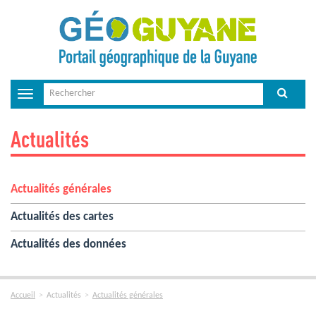
Toggle
navigation
Actualités
Actualités générales
Actualités des cartes
Actualités des données
Accueil
Actualités
Actualités générales