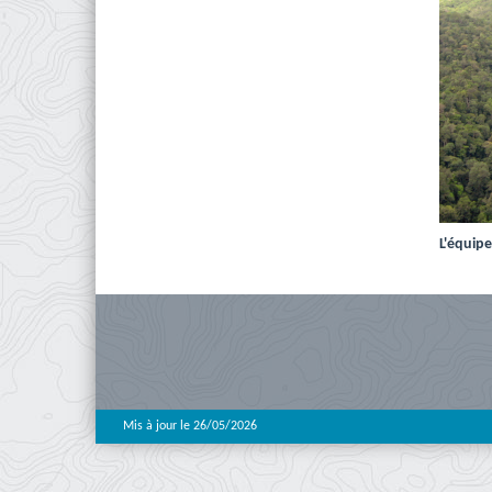
L'équip
Mis à jour le 26/05/2026