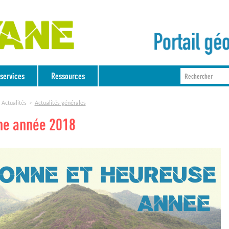
services
Ressources
Actualités
Actualités générales
ne année 2018