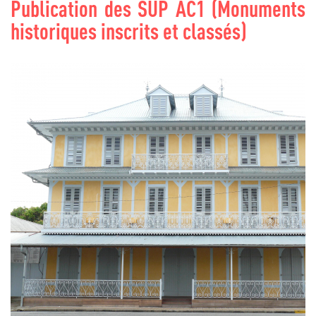
Publication des SUP AC1 (Monuments
historiques inscrits et classés)