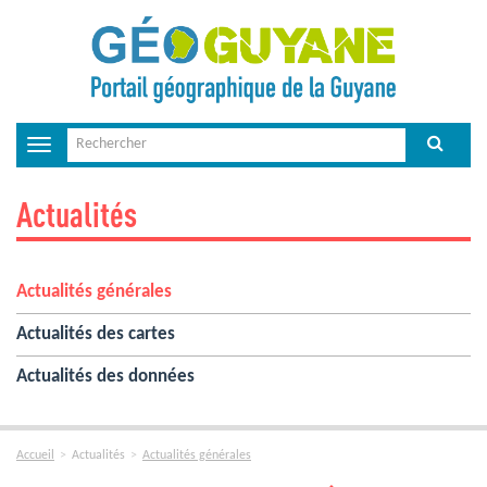
Toggle
navigation
Actualités
Actualités générales
Actualités des cartes
Actualités des données
Accueil
Actualités
Actualités générales