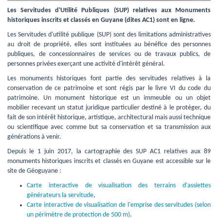
Les Servitudes d'Utilité Publiques (SUP) relatives aux Monuments
historiques inscrits et classés en Guyane (dites AC1) sont en ligne.
Les Servitudes d'utilité publique (SUP) sont des limitations administratives 
au droit de propriété, elles sont instituées au bénéfice des personnes
publiques, de concessionnaires de services ou de travaux publics, de
personnes privées exerçant une activité d'intérêt général.
Les monuments historiques font partie des servitudes relatives à la 
conservation de ce patrimoine et sont régis par le livre VI du code du
patrimoine. Un monument historique est un immeuble ou un objet
mobilier recevant un statut juridique particulier destiné à le protéger, du
fait de son intérêt historique, artistique, architectural mais aussi technique
ou scientifique avec comme but sa conservation et sa transmission aux
générations à venir.
Depuis le 1 juin 2017, la cartographie des SUP AC1 relatives aux 89 
monuments historiques inscrits et classés en Guyane est accessible sur le
site de Géoguyane :
Carte interactive de visualisation des terrains d'assiettes
générateurs la servitude
,
Carte interactive de visualisation de l'emprise des servitudes (selon
un périmètre de protection de 500 m)
.