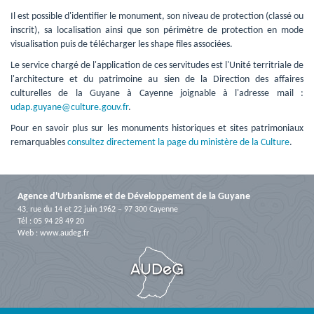
Il est possible d'identifier le monument, son niveau de protection (classé ou 
inscrit), sa localisation ainsi que son périmètre de protection en mode
visualisation puis de télécharger les shape files associées.
Le service chargé de l'application de ces servitudes est l'Unité territriale de 
l'architecture et du patrimoine au sien de la Direction des affaires
culturelles de la Guyane à Cayenne joignable à l'adresse mail :
udap.guyane@culture.gouv.fr
.
Pour en savoir plus sur les monuments historiques et sites patrimoniaux 
remarquables
consultez directement la page du ministère de la Culture
.
Agence d'Urbanisme et de Développement de la Guyane
43, rue du 14 et 22 juin 1962 – 97 300 Cayenne
Tél : 05 94 28 49 20
Web :
www.audeg.fr