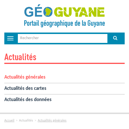
Toggle
navigation
Actualités
Actualités générales
Actualités des cartes
Actualités des données
Accueil
Actualités
Actualités générales