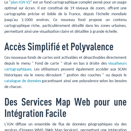
Le "
plan IGN V2
" est un fond cartographique complet pensé pour un usage
optimal sur écran. Il est constitué de 19 niveaux de zoom, offrant une
cartographie précise et lisible de la France, depuis l'échelle mondiale
jusqu'au 1:1000 environ. Ce nouveau fond propose un contenu
cartographique riche, particulièrement détaillé dans les zones urbaines,
permettant ainsi une visualisation claire et détaillée à grande échelle.
Accès Simplifié et Polyvalence
Ces nouveaux fonds de cartes sont activables et désactivables directement
depuis le menu " Fond de carte " situé en bas à droite des
visualiseurs
cartographiques
. Les utilisateurs peuvent également accéder aux SCAN
historiques via le menu déroulant " gestion des couches " ou depuis le
catalogue de données
garantissant ainsi une polyvalence selon les besoins
de chacun.
Des Services Map Web pour une
Intégration Facile
L'IGN diffuse un ensemble de flux de données géographiques via des
services d'images WMS (Web Map Services), permettant une intégration