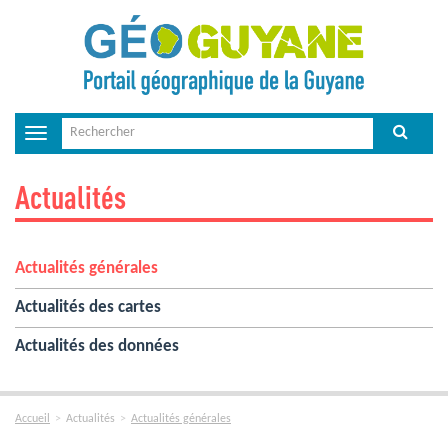
Toggle
navigation
Actualités
Actualités générales
Actualités des cartes
Actualités des données
Accueil
Actualités
Actualités générales