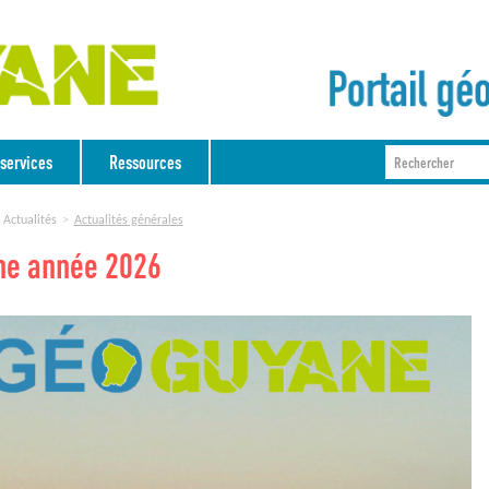
services
Ressources
Actualités
Actualités générales
ne année 2026