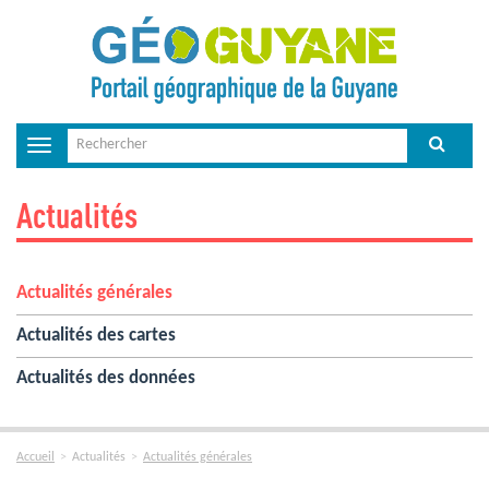
Toggle
navigation
Actualités
Actualités générales
Actualités des cartes
Actualités des données
Accueil
Actualités
Actualités générales