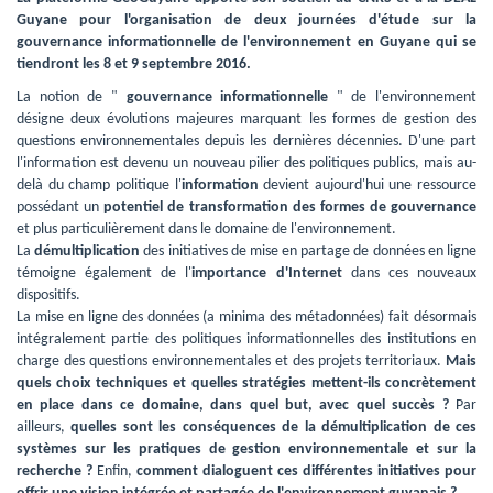
Guyane pour l'organisation de deux journées d'étude sur la
gouvernance informationnelle de l'environnement en Guyane qui se
tiendront les 8 et 9 septembre 2016.
La notion de " 
gouvernance informationnelle
" de l'environnement 
désigne deux évolutions majeures marquant les formes de gestion des
questions environnementales depuis les dernières décennies. D'une part
l'information est devenu un nouveau pilier des politiques publics, mais au-
delà du champ politique l'
information
devient aujourd'hui une ressource 
possédant un
potentiel de transformation des formes de gouvernance
et plus particulièrement dans le domaine de l'environnement.
La 
démultiplication
des initiatives de mise en partage de données en ligne
témoigne également de l'
importance d'Internet
dans ces nouveaux 
dispositifs.
La mise en ligne des données (a minima des métadonnées) fait désormais 
intégralement partie des politiques informationnelles des institutions en
charge des questions environnementales et des projets territoriaux.
Mais
quels choix techniques et quelles stratégies mettent-ils concrètement
en place dans ce domaine, dans quel but, avec quel succès ?
Par 
ailleurs,
quelles sont les conséquences de la démultiplication de ces
systèmes sur les pratiques de gestion environnementale et sur la
recherche ?
Enfin,
comment dialoguent ces différentes initiatives pour