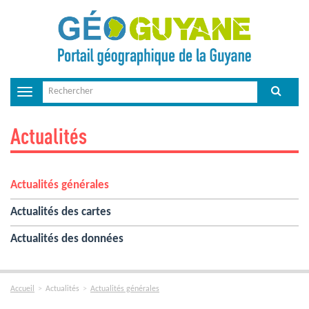
Toggle
navigation
Actualités
Actualités générales
Actualités des cartes
Actualités des données
Accueil
Actualités
Actualités générales