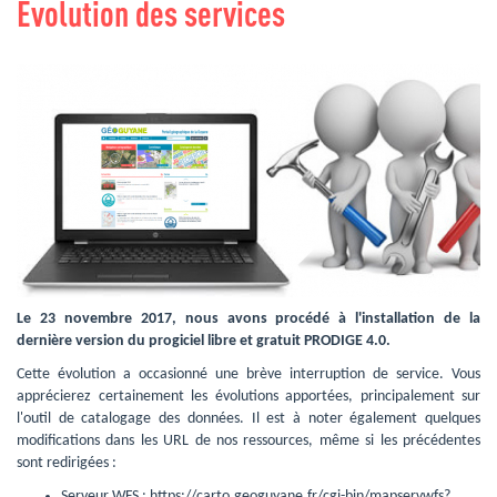
Evolution des services
Le 23 novembre 2017, nous avons procédé à l'installation de la
dernière version du progiciel libre et gratuit PRODIGE 4.0.
Cette évolution a occasionné une brève interruption de service. Vous 
apprécierez certainement les évolutions apportées, principalement sur
l'outil de catalogage des données. Il est à noter également quelques
modifications dans les URL de nos ressources, même si les précédentes
sont redirigées :
Serveur WFS : https://carto.geoguyane.fr/cgi-bin/mapservwfs?