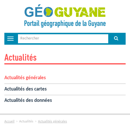
Toggle
navigation
Actualités
Actualités générales
Actualités des cartes
Actualités des données
Accueil
Actualités
Actualités générales