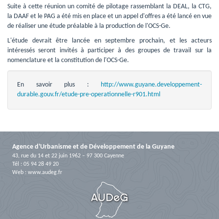
Suite à cette réunion un comité de pilotage rassemblant la DEAL, la CTG, 
la DAAF et le PAG a été mis en place et un appel d'offres a été lancé en vue
de réaliser une étude préalable à la production de l'OCS-Ge.
L'étude devrait être lancée en septembre prochain, et les acteurs 
intéressés seront invités à participer à des groupes de travail sur la
nomenclature et la constitution de l'OCS-Ge.
En savoir plus :
http://www.guyane.developpement-
durable.gouv.fr/etude-pre-operationnelle-r901.html
Agence d'Urbanisme et de Développement de la Guyane
43, rue du 14 et 22 juin 1962 – 97 300 Cayenne
Tél : 05 94 28 49 20
Web :
www.audeg.fr