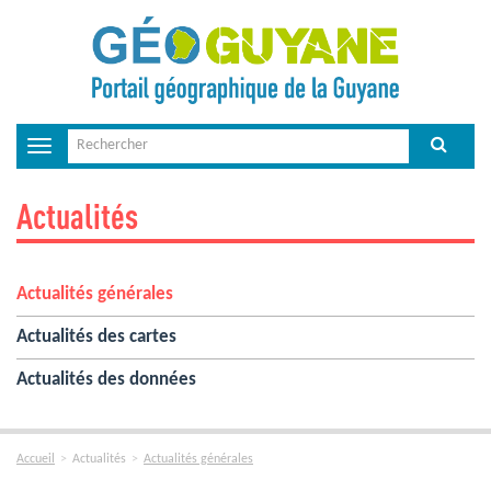
Toggle
navigation
Actualités
Actualités générales
Actualités des cartes
Actualités des données
Accueil
Actualités
Actualités générales