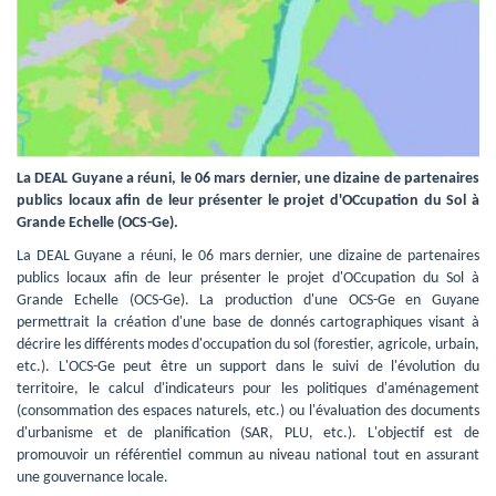
La DEAL Guyane a réuni, le 06 mars dernier, une dizaine de partenaires
publics locaux afin de leur présenter le projet d'OCcupation du Sol à
Grande Echelle (OCS-Ge).
La DEAL Guyane a réuni, le 06 mars dernier, une dizaine de partenaires 
publics locaux afin de leur présenter le projet d'OCcupation du Sol à
Grande Echelle (OCS-Ge). La production d'une OCS-Ge en Guyane
permettrait la création d'une base de donnés cartographiques visant à
décrire les différents modes d'occupation du sol (forestier, agricole, urbain,
etc.). L'OCS-Ge peut être un support dans le suivi de l'évolution du
territoire, le calcul d'indicateurs pour les politiques d'aménagement
(consommation des espaces naturels, etc.) ou l'évaluation des documents
d'urbanisme et de planification (SAR, PLU, etc.). L'objectif est de
promouvoir un référentiel commun au niveau national tout en assurant
une gouvernance locale.