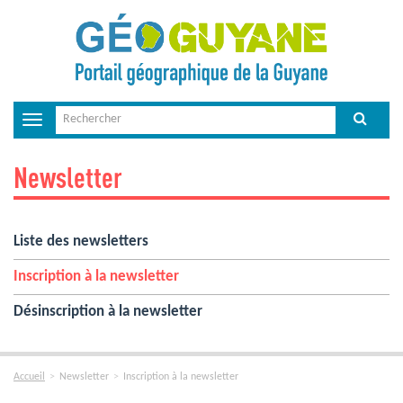
Toggle
navigation
Newsletter
Liste des newsletters
Inscription à la newsletter
Désinscription à la newsletter
Accueil
Newsletter
Inscription à la newsletter