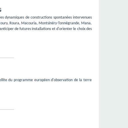
G
les dynamiques de constructions spontanées intervenues
atoury, Roura, Macouria, Montsinéry-Tonnégrande, Mana,
nticiper de futures installations et d'orienter le choix des
tellite du programme européen d'observation de la terre