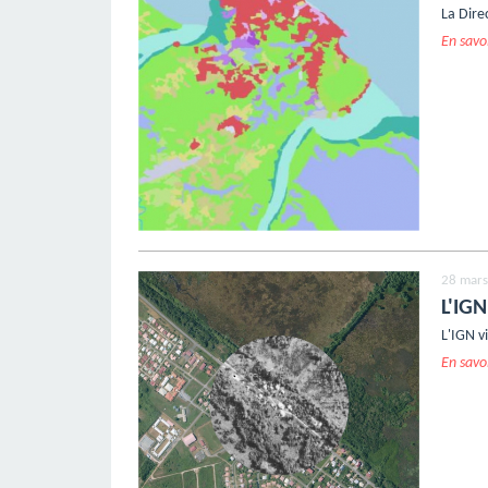
La Dire
En savoi
28 mars
L'IGN
L'IGN v
En savoi