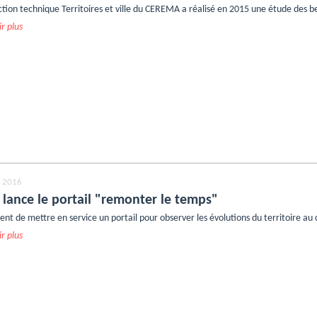
ction technique Territoires et ville du CEREMA a réalisé en 2015 une étude des 
r plus
 2016
 lance le portail "remonter le temps"
ient de mettre en service un portail pour observer les évolutions du territoire au
r plus