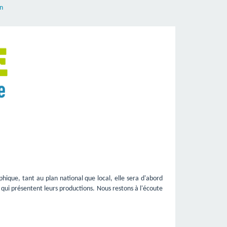
en
ique, tant au plan national que local, elle sera d'abord 
s qui présentent leurs productions. Nous restons à l'écoute