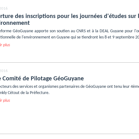
 2016
ture des inscriptions pour les journées d'études sur
vironnement
eforme GéoGuyane apporte son soutien au CNRS et à la DEAL Guyane pour l'or
tionnelle de l'environnement en Guyane qui se tiendront les 8 et 9 septembre 2
r plus
 2016
 Comité de Pilotage GéoGuyane
ecteurs des services et organismes partenaires de GéoGuyane ont tenu leur 4ème
inkly Cétout de la Préfecture.
r plus