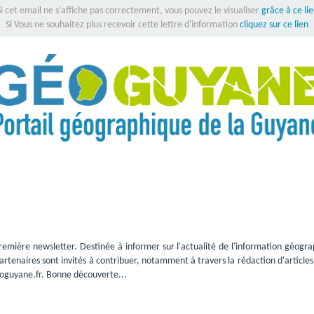
i cet email ne s’affiche pas correctement, vous pouvez le visualiser
grâce à ce li
Si Vous ne souhaitez plus recevoir cette lettre d'information
cliquez sur ce lien
ière newsletter. Destinée à informer sur l'actualité de l'information géograph
artenaires sont invités à contribuer, notamment à travers la rédaction d'article
eoguyane.fr. Bonne découverte...