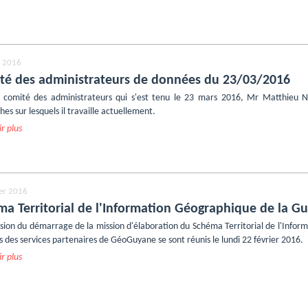
 2016
té des administrateurs de données du 23/03/2016
 comité des administrateurs qui s'est tenu le 23 mars 2016, Mr Matthieu 
es sur lesquels il travaille actuellement.
r plus
ier 2016
ma Territorial de l'Information Géographique de la G
asion du démarrage de la mission d'élaboration du Schéma Territorial de l'Info
 des services partenaires de GéoGuyane se sont réunis le lundi 22 février 2016.
r plus