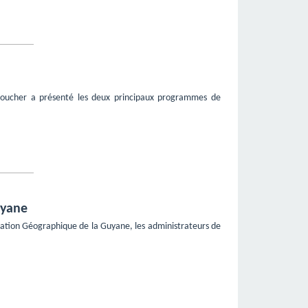
Noucher a présenté les deux principaux programmes de
uyane
rmation Géographique de la Guyane, les administrateurs de