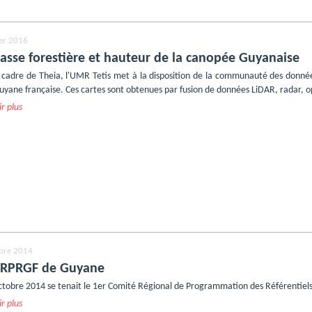
ier 2016
asse forestière et hauteur de la canopée Guyanaise
 cadre de Theia, l'UMR Tetis met à la disposition de la communauté des donnée
Guyane française. Ces cartes sont obtenues par fusion de données LiDAR, radar, 
r plus
bre 2014
CRPRGF de Guyane
ctobre 2014 se tenait le 1er Comité Régional de Programmation des Référentiel
r plus