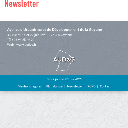
Newsletter
Agence d'Urbanisme et de Développement de la Guyane
43, rue du 14 et 22 juin 1962 – 97 300 Cayenne
Tél : 05 94 28 49 20
Web :
www.audeg.fr
Mis à jour le 26/05/2026
Mentions légales
Plan du site
Newsletter
RGPD
Contact