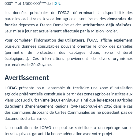
ème
ème
000
et 1/500 000
de l'
IGN
.
Les données principales de l'OFAG, déterminant la disponibilité des 
parcelles cadastrales à vocation agricole, sont issues des
demandes de
foncier
déposées à France Domaine et des 
attributions déjà réalisées
.
Leur mise à jour est actuellement effectuée par la Mission Foncier.
Pour compléter l'information des utilisateurs, l'OFAG affiche également 
plusieurs données consultables pouvant orienter le choix des parcelles
(périmètre de protection des captages d'eau, zone d'intérêt
écologique...). Ces informations proviennent de divers organismes
partenaires de GéoGuyane.
Avertissement
L'OFAG présente pour l’ensemble du territoire une zone d’installation 
agricole préférentielle constituée à partir des zones agricoles inscrites aux
Plans Locaux d’Urbanisme (PLU) en vigueur ainsi que les espaces agricoles
du Schéma d’Aménagement Régional (SAR) approuvé en 2016 dans le cas
des communes disposant de Cartes Communales ou ne possédant pas de
documents d'urbanisme.
La consultation de l'OFAG ne peut se substituer à un repérage sur le 
terrain qui vous garantit la bonne adéquation avec votre projet.