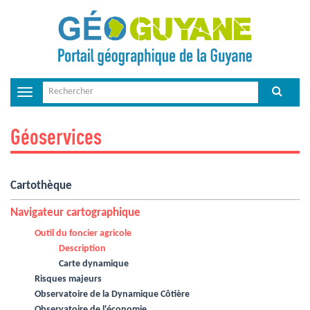
Toggle
navigation
Géoservices
Cartothèque
Navigateur cartographique
Outil du foncier agricole
Description
Carte dynamique
Risques majeurs
Observatoire de la Dynamique Côtière
Observatoire de l'économie