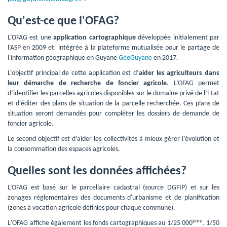
Qu'est-ce que l'OFAG?
L’OFAG est une 
application cartographique
développée initialement par 
l’ASP en 2009 et intégrée à la plateforme mutualisée pour le partage de
l'information géographique en Guyane
GéoGuyane
en 2017.
L’objectif principal de cette application est d’
aider les agriculteurs dans
leur démarche de recherche de foncier agricole
. L’OFAG permet
d’identifier les parcelles agricoles disponibles sur le domaine privé de l’Etat
et d’éditer des plans de situation de la parcelle recherchée. Ces plans de
situation seront demandés pour compléter les dossiers de demande de
foncier agricole.
Le second objectif est d’aider les collectivités à mieux gérer l’évolution et 
la consommation des espaces agricoles.
Quelles sont les données affichées?
L’OFAG est basé sur le parcellaire cadastral (source DGFIP) et sur les 
zonages réglementaires des documents d'urbanisme et de planification
(zones à vocation agricole définies pour chaque commune).
ème
L'OFAG affiche également les fonds cartographiques au 1/25 000
, 1/50