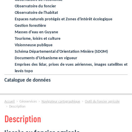
Observatoire du foncier
Observatoire de l'habitat
Espaces naturels protégés et Zones d'intérêt écologique
Gestion forestière
Masses d'eau en Guyane
Tourisme, loisirs et culture
Visionneuse publique
Schéma Départemental d'Orientation Minière (SDOM)
Documents d'Urbanisme en vigueur
Emprises des lidar, prises de vues aériennes, images satellites et
levés topo
Catalogue de données
Accueil
Géoservices
Navigateur cartographique
Outil du foncier agricole
Description
Description