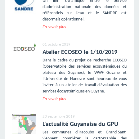
Un lien dynamique entre le Service
d'administration nationale des données et
référentiels sur l'eau et le SANDRE est
désormais opérationnel.
En savoir plus
01 octobre 2019
Atelier ECOSEO le 1/10/2019
Dans le cadre du projet de recherche ECOSEO
(Observatoire des services écosystémiques du
plateau des Guyanes), le WWF Guyane et
l'Université de Hanovre sont heureux de vous
inviter à un atelier de travail d'évaluation des
services écosystémiques en Guyane.
En savoir plus
23 septembre 2019
L'actualité Guyanaise du GPU
Les communes d'Iracoubo et Grand-Santi
viennent compléter la cartographie des