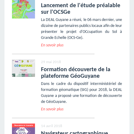
Lancement de l'étude préalable
sur l'OCSGe
La DEAL Guyane a réuni, le 06 mars dernier, une
dizaine de partenaires publics locaux afin de leur
présenter le projet d'OCcupation du Sol à
Grande Echelle (OCS-Ge).
En savoir plus
29 mai 2018
Formation découverte de la
plateforme GéoGuyane
Dans le cadre du dispositif interministériel de
formation géomatique (SIG) pour 2018, la DEAL
Guyane a proposé une formation de découverte
de GéoGuyane.
En savoir plus
14 avril 2018
Navigateur cartographique