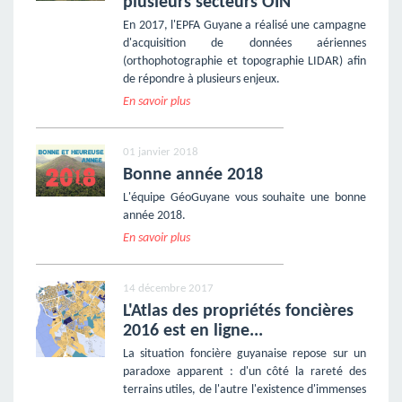
plusieurs secteurs OIN
En 2017, l'EPFA Guyane a réalisé une campagne
d'acquisition de données aériennes
(orthophotographie et topographie LIDAR) afin
de répondre à plusieurs enjeux.
En savoir plus
01 janvier 2018
Bonne année 2018
L'équipe GéoGuyane vous souhaite une bonne
année 2018.
En savoir plus
14 décembre 2017
L'Atlas des propriétés foncières
2016 est en ligne...
La situation foncière guyanaise repose sur un
paradoxe apparent : d'un côté la rareté des
terrains utiles, de l'autre l'existence d'immenses