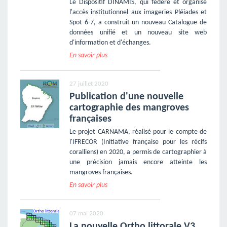
Le Dispositif DINAMIS, qui fédère et organise
l'accès institutionnel aux imageries Pléiades et
Spot 6-7, a construit un nouveau Catalogue de
données unifié et un nouveau site web
d'information et d'échanges.
En savoir plus
27 juillet 2020
Publication d'une nouvelle
cartographie des mangroves
françaises
Le projet CARNAMA, réalisé pour le compte de
l'IFRECOR (Initiative française pour les récifs
coralliens) en 2020, a permis de cartographier à
une précision jamais encore atteinte les
mangroves françaises.
En savoir plus
07 mai 2020
La nouvelle Ortho littorale V3