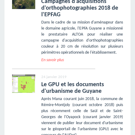
Campagnes d'acquisitions
d'orthophotographies 2018 de
l'EPFAG
Dans le cadre de sa mission d'aménageur dans
le domaine agricole, l'EPFA Guyane a missionné
le prestataire ALTOA pour réaliser une
campagne d'acquisition d'orthophotographies
couleur à 20 cm de résolution sur plusieurs
périmètres opérationnels de l'établissement.
En savoir plus
24 janvier 2019
Le GPU et les documents
d'urbanisme de Guyane
Après Mana courant juin 2018, la commune de
Rémire-Montjoly (courant octobre 2018) puis
plus récemment celle de Saül et de Saint-
Georges de l'Oyapock (courant janvier 2019)
viennent de publier leur document d'urbanisme
sur le géoportail de l'urbanisme (GPU) avec le