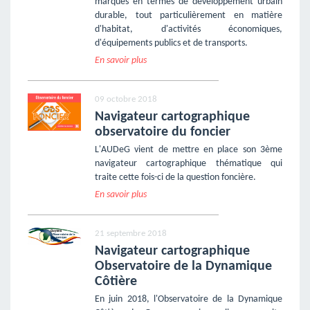
marqués en termes de développement urbain
durable, tout particulièrement en matière
d'habitat, d'activités économiques,
d'équipements publics et de transports.
En savoir plus
09 octobre 2018
Navigateur cartographique
observatoire du foncier
L'AUDeG vient de mettre en place son 3ème
navigateur cartographique thématique qui
traite cette fois-ci de la question foncière.
En savoir plus
21 septembre 2018
Navigateur cartographique
Observatoire de la Dynamique
Côtière
En juin 2018, l'Observatoire de la Dynamique