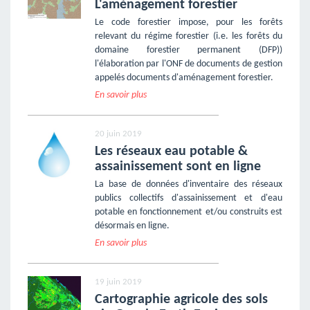
L'aménagement forestier
Le code forestier impose, pour les forêts
relevant du régime forestier (i.e. les forêts du
domaine forestier permanent (DFP))
l'élaboration par l'ONF de documents de gestion
appelés documents d'aménagement forestier.
En savoir plus
20 juin 2019
Les réseaux eau potable &
assainissement sont en ligne
La base de données d'inventaire des réseaux
publics collectifs d'assainissement et d'eau
potable en fonctionnement et/ou construits est
désormais en ligne.
En savoir plus
19 juin 2019
Cartographie agricole des sols