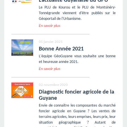
L'actualité Guyanaise du GPU
Le PLU de Kourou et le PLU de Montsinéry-
Tonnégrande viennent d'être publiés sur le
Géoportail de l'Urbanisme.
En savoir plus
05 janvier 2021
Bonne Année 2021
L'équipe GéoGuyane vous souhaite une bonne
et heureuse année 2021.
En savoir plus
02 novembre 2020
Diagnostic foncier agricole de la
Guyane
Envie de connaître les composantes du marché
foncier agricole en Guyane ? Les ventes de
terrains agricoles, leurs emprises, leurs prix, leur
situation géographique ? Autant de