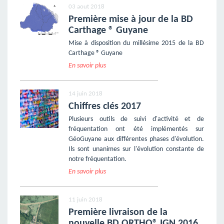
03 aout 2018
Première mise à jour de la BD
Carthage ® Guyane
Mise à disposition du millésime 2015 de la BD
Carthage ® Guyane
En savoir plus
14 juin 2018
Chiffres clés 2017
Plusieurs outils de suivi d'activité et de
fréquentation ont été implémentés sur
GéoGuyane aux différentes phases d'évolution.
Ils sont unanimes sur l'évolution constante de
notre fréquentation.
En savoir plus
11 juin 2018
Première livraison de la
nouvelle BD ORTHO® IGN 2016.