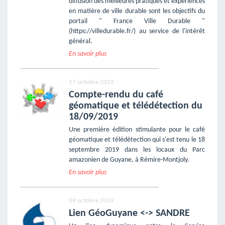
diffusion des meilleures pratiques et expériences
en matière de ville durable sont les objectifs du
portail " France Ville Durable "
(https://villedurable.fr/) au service de l'intérêt
général.
En savoir plus
17 octobre 2019
Compte-rendu du café
géomatique et télédétection du
18/09/2019
Une première édition stimulante pour le café
géomatique et télédétection qui s'est tenu le 18
septembre 2019 dans les locaux du Parc
amazonien de Guyane, à Rémire-Montjoly.
En savoir plus
09 octobre 2019
Lien GéoGuyane <-> SANDRE