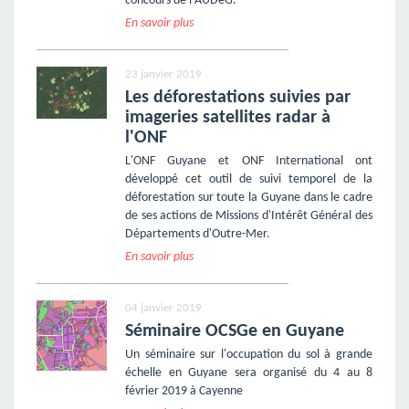
concours de l'AUDeG.
En savoir plus
23 janvier 2019
Les déforestations suivies par
imageries satellites radar à
l'ONF
L'ONF Guyane et ONF International ont
développé cet outil de suivi temporel de la
déforestation sur toute la Guyane dans le cadre
de ses actions de Missions d'Intérêt Général des
Départements d'Outre-Mer.
En savoir plus
04 janvier 2019
Séminaire OCSGe en Guyane
Un séminaire sur l'occupation du sol à grande
échelle en Guyane sera organisé du 4 au 8
février 2019 à Cayenne